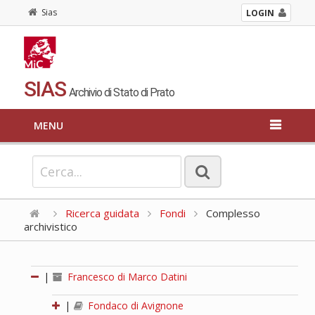
Sias
LOGIN
SIAS
Archivio di Stato di Prato
MENU
Ricerca guidata
Fondi
Complesso
archivistico
|
Francesco di Marco Datini
|
Fondaco di Avignone