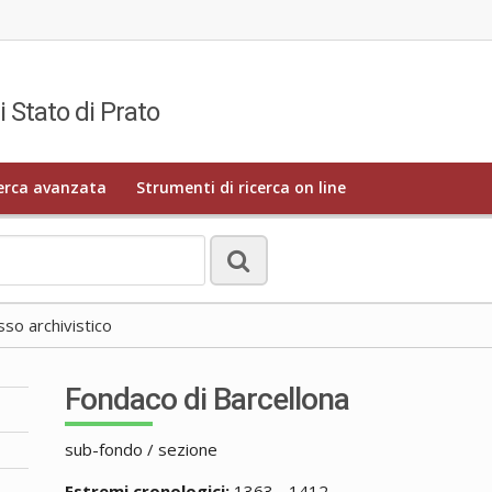
i Stato di Prato
erca avanzata
Strumenti di ricerca on line
o archivistico
Fondaco di Barcellona
sub-fondo / sezione
Estremi cronologici:
1363 - 1412