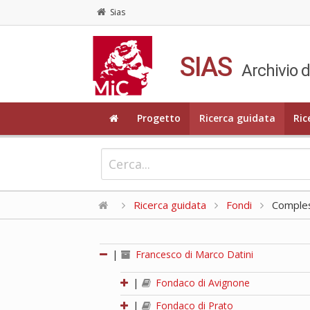
Sias
SIAS
Archivio d
Progetto
Ricerca guidata
Ric
Ricerca guidata
Fondi
Compless
|
Francesco di Marco Datini
|
Fondaco di Avignone
|
Fondaco di Prato