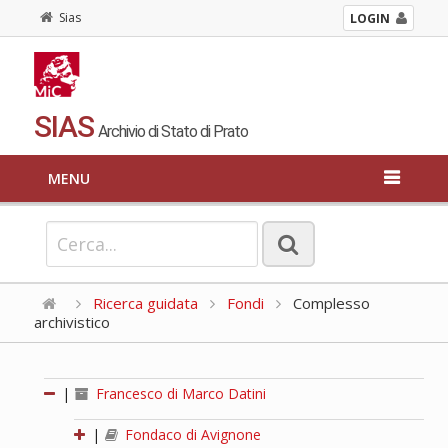
Sias
LOGIN
SIAS
Archivio di Stato di Prato
MENU
Ricerca guidata
Fondi
Complesso
archivistico
|
Francesco di Marco Datini
|
Fondaco di Avignone