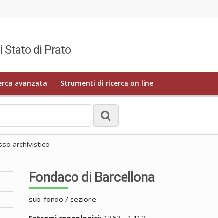
i Stato di Prato
erca avanzata
Strumenti di ricerca on line
o archivistico
Fondaco di Barcellona
sub-fondo / sezione
Estremi cronologici:
1363 - 1412