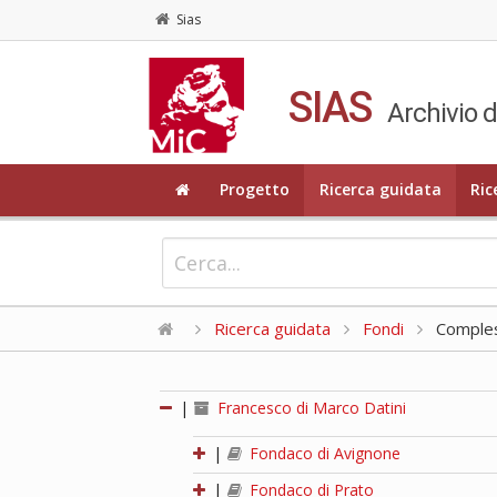
Sias
SIAS
Archivio d
Progetto
Ricerca guidata
Ric
Ricerca guidata
Fondi
Compless
|
Francesco di Marco Datini
|
Fondaco di Avignone
|
Fondaco di Prato