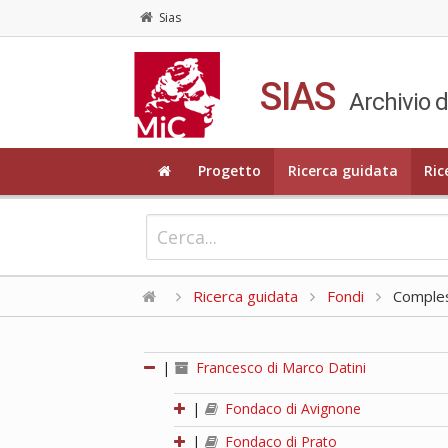
Sias
SIAS
Archivio d
Progetto
Ricerca guidata
Ric
Ricerca guidata
Fondi
Compless
|
Francesco di Marco Datini
|
Fondaco di Avignone
|
Fondaco di Prato