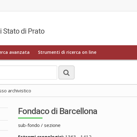
i Stato di Prato
erca avanzata
Strumenti di ricerca on line
o archivistico
Fondaco di Barcellona
sub-fondo / sezione
Estremi cronologici:
1363 - 1412