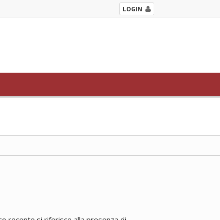
LOGIN
 recente si riferisce alla presenza di