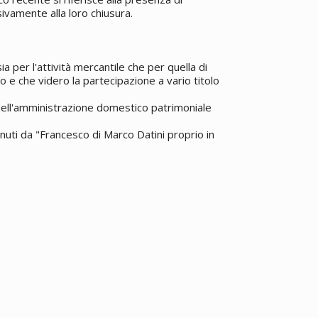
vamente alla loro chiusura.
5
a per l'attività mercantile che per quella di
o e che videro la partecipazione a vario titolo
 dell'amministrazione domestico patrimoniale
enuti da "Francesco di Marco Datini proprio in