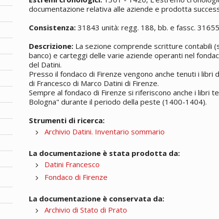
documentazione relativa alle aziende e prodotta successi
Consistenza:
31843 unità: regg. 188, bb. e fassc. 3165
Descrizione:
La sezione comprende scritture contabili (si
banco) e carteggi delle varie aziende operanti nel fondac
del Datini.
Presso il fondaco di Firenze vengono anche tenuti i libri
di Francesco di Marco Datini di Firenze.
Sempre al fondaco di Firenze si riferiscono anche i libri t
Bologna" durante il periodo della peste (1400-1404).
Strumenti di ricerca:
Archivio Datini. Inventario sommario
La documentazione è stata prodotta da:
Datini Francesco
Fondaco di Firenze
La documentazione è conservata da:
Archivio di Stato di Prato