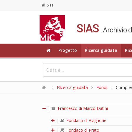
Sias
SIAS
Archivio d
Progetto
Ricerca guidata
Ric
Ricerca guidata
Fondi
Compless
|
Francesco di Marco Datini
|
Fondaco di Avignone
|
Fondaco di Prato