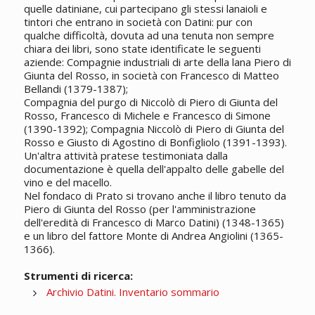
quelle datiniane, cui partecipano gli stessi lanaioli e
tintori che entrano in società con Datini: pur con
qualche difficoltà, dovuta ad una tenuta non sempre
chiara dei libri, sono state identificate le seguenti
aziende: Compagnie industriali di arte della lana Piero di
Giunta del Rosso, in società con Francesco di Matteo
Bellandi (1379-1387);
Compagnia del purgo di Niccolò di Piero di Giunta del
Rosso, Francesco di Michele e Francesco di Simone
(1390-1392); Compagnia Niccolò di Piero di Giunta del
Rosso e Giusto di Agostino di Bonfigliolo (1391-1393).
Un'altra attività pratese testimoniata dalla
documentazione è quella dell'appalto delle gabelle del
vino e del macello.
Nel fondaco di Prato si trovano anche il libro tenuto da
Piero di Giunta del Rosso (per l'amministrazione
dell'eredità di Francesco di Marco Datini) (1348-1365)
e un libro del fattore Monte di Andrea Angiolini (1365-
1366).
Strumenti di ricerca:
Archivio Datini. Inventario sommario