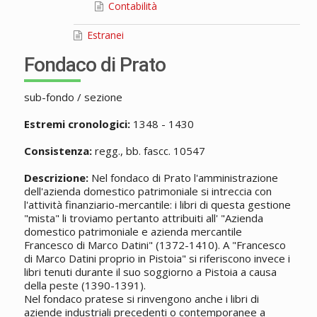
Contabilità
Estranei
Fondaco di Prato
sub-fondo / sezione
Estremi cronologici:
1348 - 1430
Consistenza:
regg., bb. fascc. 10547
Descrizione:
Nel fondaco di Prato l'amministrazione
dell'azienda domestico patrimoniale si intreccia con
l'attività finanziario-mercantile: i libri di questa gestione
"mista" li troviamo pertanto attribuiti all' "Azienda
domestico patrimoniale e azienda mercantile
Francesco di Marco Datini" (1372-1410). A "Francesco
di Marco Datini proprio in Pistoia" si riferiscono invece i
libri tenuti durante il suo soggiorno a Pistoia a causa
della peste (1390-1391).
Nel fondaco pratese si rinvengono anche i libri di
aziende industriali precedenti o contemporanee a