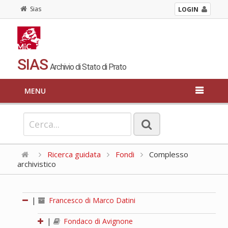
Sias
LOGIN
SIAS
Archivio di Stato di Prato
MENU
Ricerca guidata
Fondi
Complesso
archivistico
|
Francesco di Marco Datini
|
Fondaco di Avignone