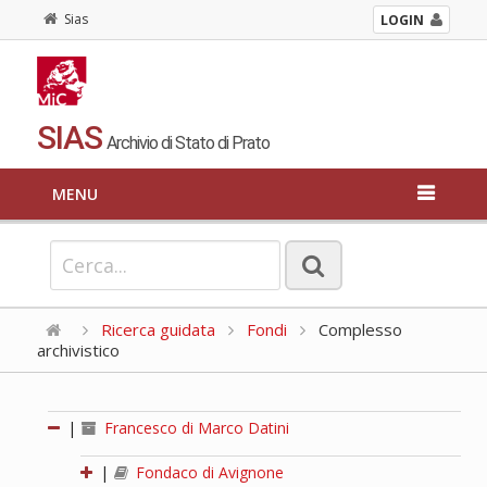
Sias
LOGIN
SIAS
Archivio di Stato di Prato
MENU
Ricerca guidata
Fondi
Complesso
archivistico
|
Francesco di Marco Datini
|
Fondaco di Avignone