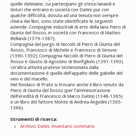
quelle datiniane, cui partecipano gli stessi lanaioli e
tintori che entrano in società con Datini: pur con
qualche difficoltà, dovuta ad una tenuta non sempre
chiara dei libri, sono state identificate le seguenti
aziende: Compagnie industriali di arte della lana Piero di
Giunta del Rosso, in società con Francesco di Matteo
Bellandi (1379-1387);
Compagnia del purgo di Niccolò di Piero di Giunta del
Rosso, Francesco di Michele e Francesco di Simone
(1390-1392); Compagnia Niccolò di Piero di Giunta del
Rosso e Giusto di Agostino di Bonfigliolo (1391-1393).
Un'altra attività pratese testimoniata dalla
documentazione è quella dell'appalto delle gabelle del
vino e del macello.
Nel fondaco di Prato si trovano anche il libro tenuto da
Piero di Giunta del Rosso (per l'amministrazione
dell'eredità di Francesco di Marco Datini) (1348-1365)
e un libro del fattore Monte di Andrea Angiolini (1365-
1366).
Strumenti di ricerca:
Archivio Datini. Inventario sommario