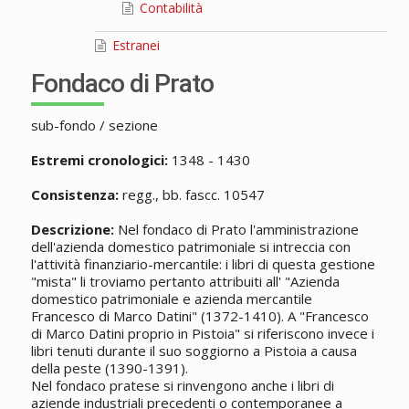
Contabilità
Estranei
Fondaco di Prato
sub-fondo / sezione
Estremi cronologici:
1348 - 1430
Consistenza:
regg., bb. fascc. 10547
Descrizione:
Nel fondaco di Prato l'amministrazione
dell'azienda domestico patrimoniale si intreccia con
l'attività finanziario-mercantile: i libri di questa gestione
"mista" li troviamo pertanto attribuiti all' "Azienda
domestico patrimoniale e azienda mercantile
Francesco di Marco Datini" (1372-1410). A "Francesco
di Marco Datini proprio in Pistoia" si riferiscono invece i
libri tenuti durante il suo soggiorno a Pistoia a causa
della peste (1390-1391).
Nel fondaco pratese si rinvengono anche i libri di
aziende industriali precedenti o contemporanee a