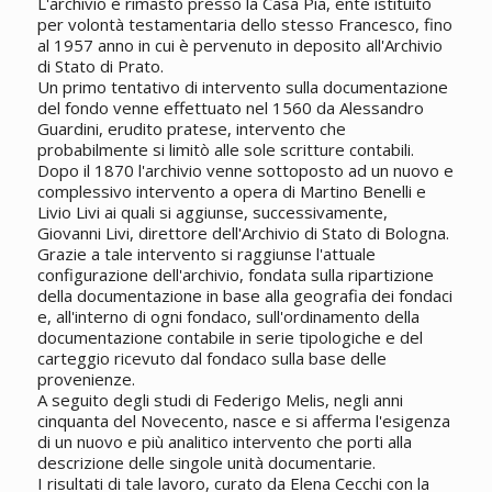
L'archivio è rimasto presso la Casa Pia, ente istituito
per volontà testamentaria dello stesso Francesco, fino
al 1957 anno in cui è pervenuto in deposito all'Archivio
di Stato di Prato.
Un primo tentativo di intervento sulla documentazione
del fondo venne effettuato nel 1560 da Alessandro
Guardini, erudito pratese, intervento che
probabilmente si limitò alle sole scritture contabili.
Dopo il 1870 l'archivio venne sottoposto ad un nuovo e
complessivo intervento a opera di Martino Benelli e
Livio Livi ai quali si aggiunse, successivamente,
Giovanni Livi, direttore dell'Archivio di Stato di Bologna.
Grazie a tale intervento si raggiunse l'attuale
configurazione dell'archivio, fondata sulla ripartizione
della documentazione in base alla geografia dei fondaci
e, all'interno di ogni fondaco, sull'ordinamento della
documentazione contabile in serie tipologiche e del
carteggio ricevuto dal fondaco sulla base delle
provenienze.
A seguito degli studi di Federigo Melis, negli anni
cinquanta del Novecento, nasce e si afferma l'esigenza
di un nuovo e più analitico intervento che porti alla
descrizione delle singole unità documentarie.
I risultati di tale lavoro, curato da Elena Cecchi con la