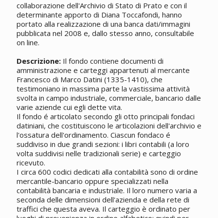
collaborazione dell'Archivio di Stato di Prato e con il
determinante apporto di Diana Toccafondi, hanno
portato alla realizzazione di una banca dati/immagini
pubblicata nel 2008 e, dallo stesso anno, consultabile
on line.
Descrizione:
Il fondo contiene documenti di
amministrazione e carteggi appartenuti al mercante
Francesco di Marco Datini (1335-1410), che
testimoniano in massima parte la vastissima attività
svolta in campo industriale, commerciale, bancario dalle
varie aziende cui egli dette vita.
Il fondo é articolato secondo gli otto principali fondaci
datiniani, che costituiscono le articolazioni dell'archivio e
l'ossatura dell'ordinamento. Ciascun fondaco é
suddiviso in due grandi sezioni: i libri contabili (a loro
volta suddivisi nelle tradizionali serie) e carteggio
ricevuto.
I circa 600 codici dedicati alla contabilità sono di ordine
mercantile-bancario oppure specializzati nella
contabilità bancaria e industriale. Il loro numero varia a
seconda delle dimensioni dell'azienda e della rete di
traffici che questa aveva. Il carteggio è ordinato per