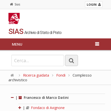
Sias
LOGIN
SIAS
Archivio di Stato di Prato
MENU
Ricerca guidata
Fondi
Complesso
archivistico
|
Francesco di Marco Datini
|
Fondaco di Avignone