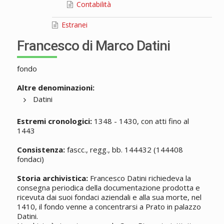
Contabilità
Estranei
Francesco di Marco Datini
fondo
Altre denominazioni:
Datini
Estremi cronologici:
1348 - 1430, con atti fino al
1443
Consistenza:
fascc., regg., bb. 144432 (144408
fondaci)
Storia archivistica:
Francesco Datini richiedeva la
consegna periodica della documentazione prodotta e
ricevuta dai suoi fondaci aziendali e alla sua morte, nel
1410, il fondo venne a concentrarsi a Prato in palazzo
Datini.