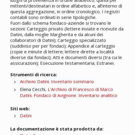
luoghi di provenienza in ordine alfabetico; quindi per
mittenti/destinatari in ordine alfabetico e, all'interno di
questa aggregazione, in ordine cronologico. I registri
contabili sono ordinati in serie tipologiche.
Fuori dallo schema fondaco-aziende si trovano le
sezioni: Carteggio privato (lettere inviate e ricevute da
Datini, dalla moglie Margherita e da alcuni dei
collaboratori di Datini); Carteggio specializzato
(suddiviso per per fondaci); Appendice al carteggio
(copie e minute di lettere; lettere dirette a località
diverse dai fondaci); Atti e documenti diversi (tra cui le
assicurazioni); Esecuzione testamentaria; Estranei.
Strumenti di ricerca:
Archivio Datini. Inventario sommario
Elena Cecchi,
L'Archivio di Francesco di Marco
Datini. Fondaco di Avignone. Inventario analitico
Siti web:
Datini
La documentazione è stata prodotta da: