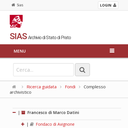
Sias
LOGIN
SIAS
Archivio di Stato di Prato
MENU
Ricerca guidata
Fondi
Complesso
archivistico
|
Francesco di Marco Datini
|
Fondaco di Avignone