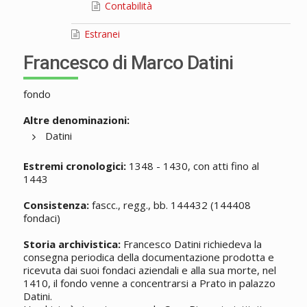
Contabilità
Estranei
Francesco di Marco Datini
fondo
Altre denominazioni:
Datini
Estremi cronologici:
1348 - 1430, con atti fino al
1443
Consistenza:
fascc., regg., bb. 144432 (144408
fondaci)
Storia archivistica:
Francesco Datini richiedeva la
consegna periodica della documentazione prodotta e
ricevuta dai suoi fondaci aziendali e alla sua morte, nel
1410, il fondo venne a concentrarsi a Prato in palazzo
Datini.