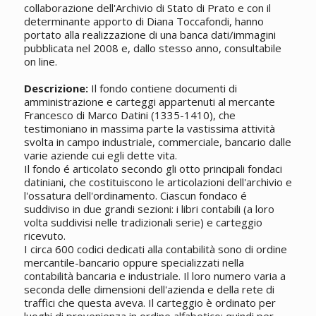
collaborazione dell'Archivio di Stato di Prato e con il
determinante apporto di Diana Toccafondi, hanno
portato alla realizzazione di una banca dati/immagini
pubblicata nel 2008 e, dallo stesso anno, consultabile
on line.
Descrizione:
Il fondo contiene documenti di
amministrazione e carteggi appartenuti al mercante
Francesco di Marco Datini (1335-1410), che
testimoniano in massima parte la vastissima attività
svolta in campo industriale, commerciale, bancario dalle
varie aziende cui egli dette vita.
Il fondo é articolato secondo gli otto principali fondaci
datiniani, che costituiscono le articolazioni dell'archivio e
l'ossatura dell'ordinamento. Ciascun fondaco é
suddiviso in due grandi sezioni: i libri contabili (a loro
volta suddivisi nelle tradizionali serie) e carteggio
ricevuto.
I circa 600 codici dedicati alla contabilità sono di ordine
mercantile-bancario oppure specializzati nella
contabilità bancaria e industriale. Il loro numero varia a
seconda delle dimensioni dell'azienda e della rete di
traffici che questa aveva. Il carteggio è ordinato per