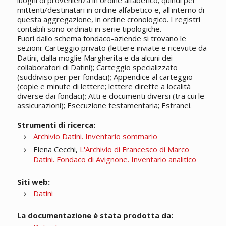
luoghi di provenienza in ordine alfabetico; quindi per
mittenti/destinatari in ordine alfabetico e, all'interno di
questa aggregazione, in ordine cronologico. I registri
contabili sono ordinati in serie tipologiche.
Fuori dallo schema fondaco-aziende si trovano le
sezioni: Carteggio privato (lettere inviate e ricevute da
Datini, dalla moglie Margherita e da alcuni dei
collaboratori di Datini); Carteggio specializzato
(suddiviso per per fondaci); Appendice al carteggio
(copie e minute di lettere; lettere dirette a località
diverse dai fondaci); Atti e documenti diversi (tra cui le
assicurazioni); Esecuzione testamentaria; Estranei.
Strumenti di ricerca:
Archivio Datini. Inventario sommario
Elena Cecchi,
L'Archivio di Francesco di Marco
Datini. Fondaco di Avignone. Inventario analitico
Siti web:
Datini
La documentazione è stata prodotta da: