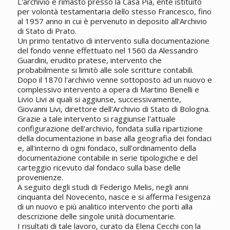
L'archivio è rimasto presso la Casa Pia, ente istituito
per volontà testamentaria dello stesso Francesco, fino
al 1957 anno in cui è pervenuto in deposito all'Archivio
di Stato di Prato.
Un primo tentativo di intervento sulla documentazione
del fondo venne effettuato nel 1560 da Alessandro
Guardini, erudito pratese, intervento che
probabilmente si limitò alle sole scritture contabili.
Dopo il 1870 l'archivio venne sottoposto ad un nuovo e
complessivo intervento a opera di Martino Benelli e
Livio Livi ai quali si aggiunse, successivamente,
Giovanni Livi, direttore dell'Archivio di Stato di Bologna.
Grazie a tale intervento si raggiunse l'attuale
configurazione dell'archivio, fondata sulla ripartizione
della documentazione in base alla geografia dei fondaci
e, all'interno di ogni fondaco, sull'ordinamento della
documentazione contabile in serie tipologiche e del
carteggio ricevuto dal fondaco sulla base delle
provenienze.
A seguito degli studi di Federigo Melis, negli anni
cinquanta del Novecento, nasce e si afferma l'esigenza
di un nuovo e più analitico intervento che porti alla
descrizione delle singole unità documentarie.
I risultati di tale lavoro, curato da Elena Cecchi con la