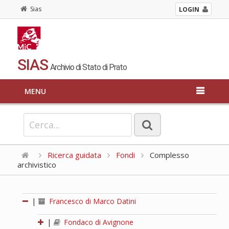
Sias
LOGIN
SIAS
Archivio di Stato di Prato
MENU
Ricerca guidata
Fondi
Complesso
archivistico
|
Francesco di Marco Datini
|
Fondaco di Avignone