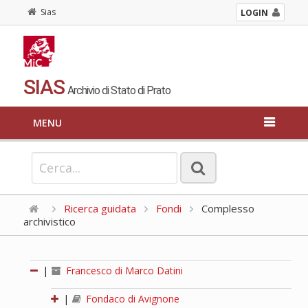
Sias
LOGIN
SIAS
Archivio di Stato di Prato
MENU
Ricerca guidata
Fondi
Complesso
archivistico
|
Francesco di Marco Datini
|
Fondaco di Avignone