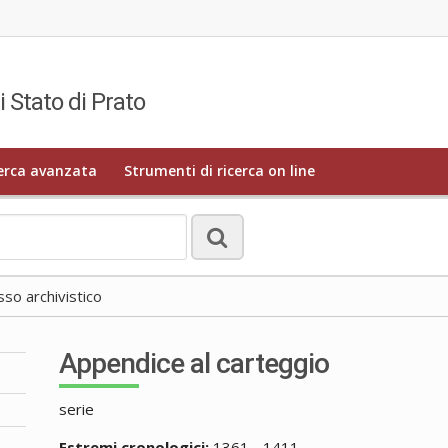
i Stato di Prato
erca avanzata
Strumenti di ricerca on line
o archivistico
Appendice al carteggio
serie
Estremi cronologici:
1361 - 1411