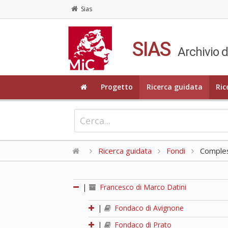
Sias
SIAS
Archivio d
Progetto
Ricerca guidata
Ric
Ricerca guidata
Fondi
Compless
|
Francesco di Marco Datini
|
Fondaco di Avignone
|
Fondaco di Prato