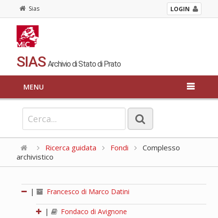
Sias
LOGIN
SIAS
Archivio di Stato di Prato
MENU
Ricerca guidata
Fondi
Complesso
archivistico
|
Francesco di Marco Datini
|
Fondaco di Avignone