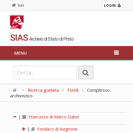
Sias
LOGIN
SIAS
Archivio di Stato di Prato
MENU
Ricerca guidata
Fondi
Complesso
archivistico
|
Francesco di Marco Datini
|
Fondaco di Avignone