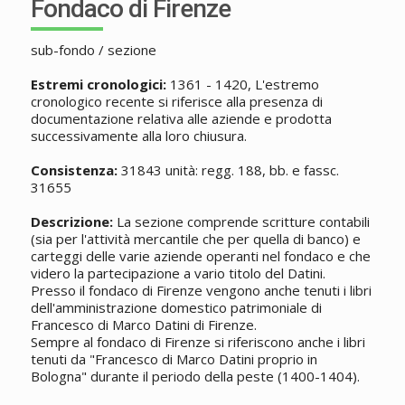
Fondaco di Firenze
sub-fondo / sezione
Estremi cronologici:
1361 - 1420, L'estremo
cronologico recente si riferisce alla presenza di
documentazione relativa alle aziende e prodotta
successivamente alla loro chiusura.
Consistenza:
31843 unità: regg. 188, bb. e fassc.
31655
Descrizione:
La sezione comprende scritture contabili
(sia per l'attività mercantile che per quella di banco) e
carteggi delle varie aziende operanti nel fondaco e che
videro la partecipazione a vario titolo del Datini.
Presso il fondaco di Firenze vengono anche tenuti i libri
dell'amministrazione domestico patrimoniale di
Francesco di Marco Datini di Firenze.
Sempre al fondaco di Firenze si riferiscono anche i libri
tenuti da "Francesco di Marco Datini proprio in
Bologna" durante il periodo della peste (1400-1404).