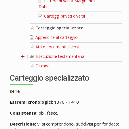
Lettere di vari a Margherita
Datini
Carteggi privati diversi
Carteggio specializzato
Appendice al carteggio
Atti e documenti diversi
|
Esecuzione testamentaria
Estranei
Carteggio specializzato
serie
Estremi cronologici:
1376 - 1410
Consistenza:
bb., fascc.
Descrizione:
Vi si comprendono, suddivisi per fondaco: