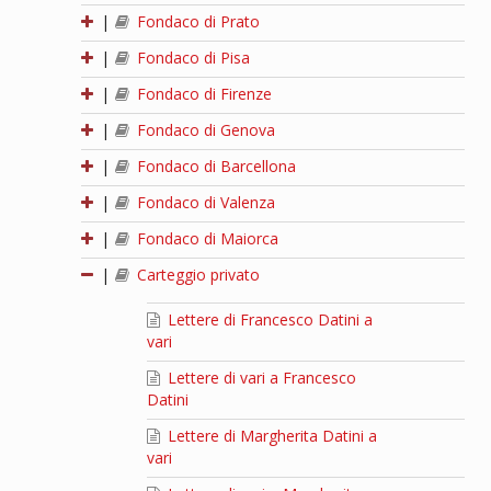
|
Fondaco di Prato
|
Fondaco di Pisa
|
Fondaco di Firenze
|
Fondaco di Genova
|
Fondaco di Barcellona
|
Fondaco di Valenza
|
Fondaco di Maiorca
|
Carteggio privato
Lettere di Francesco Datini a
vari
Lettere di vari a Francesco
Datini
Lettere di Margherita Datini a
vari