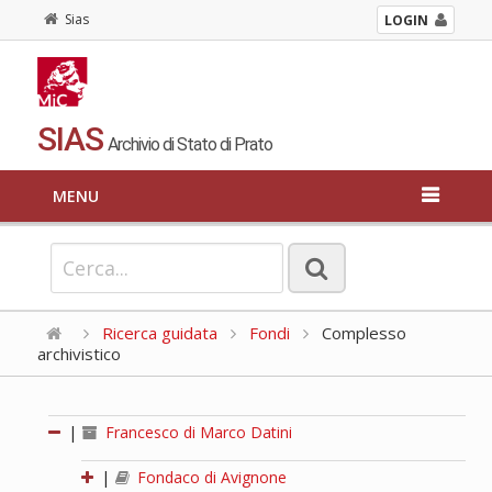
Sias
LOGIN
SIAS
Archivio di Stato di Prato
MENU
Ricerca guidata
Fondi
Complesso
archivistico
|
Francesco di Marco Datini
|
Fondaco di Avignone