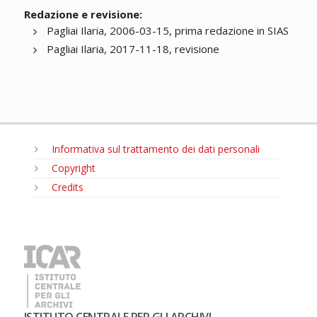
Redazione e revisione:
Pagliai Ilaria, 2006-03-15, prima redazione in SIAS
Pagliai Ilaria, 2017-11-18, revisione
Informativa sul trattamento dei dati personali
Copyright
Credits
MENU