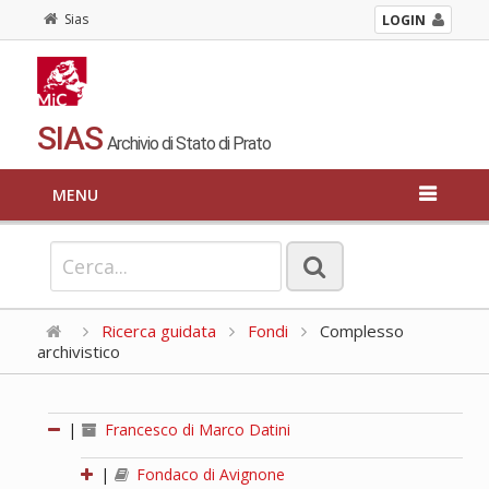
Sias
LOGIN
SIAS
Archivio di Stato di Prato
MENU
Ricerca guidata
Fondi
Complesso
archivistico
|
Francesco di Marco Datini
|
Fondaco di Avignone