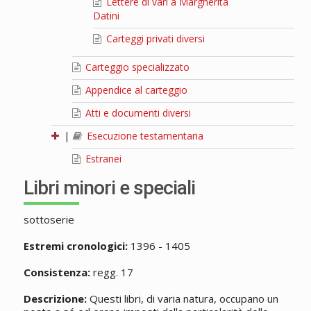
Lettere di vari a Margherita
Datini
Carteggi privati diversi
Carteggio specializzato
Appendice al carteggio
Atti e documenti diversi
|
Esecuzione testamentaria
Estranei
Libri minori e speciali
sottoserie
Estremi cronologici:
1396 - 1405
Consistenza:
regg. 17
Descrizione:
Questi libri, di varia natura, occupano un