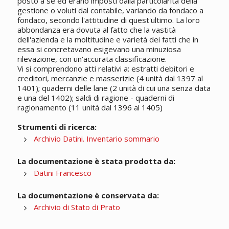
posto a sé ed erano imposti dalla particolarità della
gestione o voluti dal contabile, variando da fondaco a
fondaco, secondo l'attitudine di quest'ultimo. La loro
abbondanza era dovuta al fatto che la vastità
dell'azienda e la moltitudine e varietà dei fatti che in
essa si concretavano esigevano una minuziosa
rilevazione, con un'accurata classificazione.
Vi si comprendono atti relativi a: estratti debitori e
creditori, mercanzie e masserizie (4 unità dal 1397 al
1401); quaderni delle lane (2 unità di cui una senza data
e una del 1402); saldi di ragione - quaderni di
ragionamento (11 unità dal 1396 al 1405)
Strumenti di ricerca:
Archivio Datini. Inventario sommario
La documentazione è stata prodotta da:
Datini Francesco
La documentazione è conservata da:
Archivio di Stato di Prato