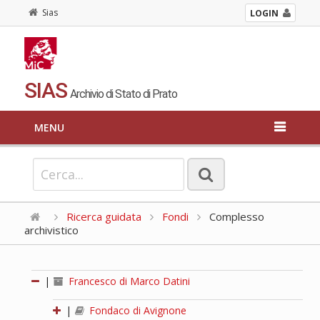
Sias
LOGIN
SIAS
Archivio di Stato di Prato
MENU
Ricerca guidata
Fondi
Complesso
archivistico
|
Francesco di Marco Datini
|
Fondaco di Avignone