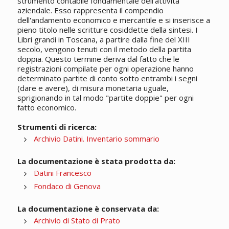
strumento contabile fondamentale dell'attività
aziendale. Esso rappresenta il compendio
dell'andamento economico e mercantile e si inserisce a
pieno titolo nelle scritture cosiddette della sintesi. I
Libri grandi in Toscana, a partire dalla fine del XIII
secolo, vengono tenuti con il metodo della partita
doppia. Questo termine deriva dal fatto che le
registrazioni compilate per ogni operazione hanno
determinato partite di conto sotto entrambi i segni
(dare e avere), di misura monetaria uguale,
sprigionando in tal modo "partite doppie" per ogni
fatto economico.
Strumenti di ricerca:
Archivio Datini. Inventario sommario
La documentazione è stata prodotta da:
Datini Francesco
Fondaco di Genova
La documentazione è conservata da:
Archivio di Stato di Prato