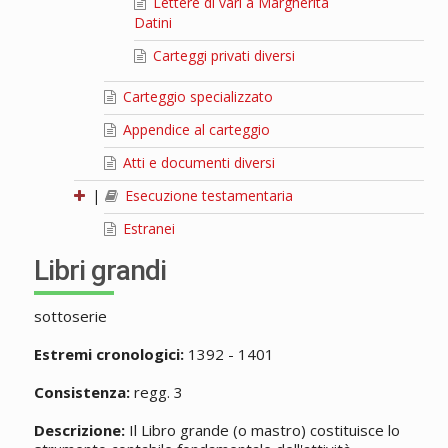
Lettere di vari a Margherita
Datini
Carteggi privati diversi
Carteggio specializzato
Appendice al carteggio
Atti e documenti diversi
|
Esecuzione testamentaria
Estranei
Libri grandi
sottoserie
Estremi cronologici:
1392 - 1401
Consistenza:
regg. 3
Descrizione:
Il Libro grande (o mastro) costituisce lo