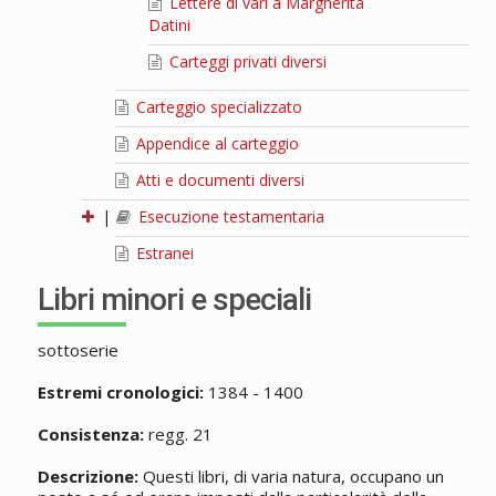
Lettere di vari a Margherita
Datini
Carteggi privati diversi
Carteggio specializzato
Appendice al carteggio
Atti e documenti diversi
|
Esecuzione testamentaria
Estranei
Libri minori e speciali
sottoserie
Estremi cronologici:
1384 - 1400
Consistenza:
regg. 21
Descrizione:
Questi libri, di varia natura, occupano un