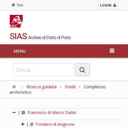
Sias
LOGIN
SIAS
Archivio di Stato di Prato
MENU
Ricerca guidata
Fondi
Complesso
archivistico
|
Francesco di Marco Datini
|
Fondaco di Avignone