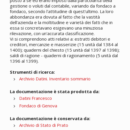
posto a sé ed erano imposti dalla particolarità della
gestione o voluti dal contabile, variando da fondaco a
fondaco, secondo l'attitudine di quest'ultimo. La loro
abbondanza era dovuta al fatto che la vastità
dell'azienda e la moltitudine e varietà dei fatti che in
essa si concretavano esigevano una minuziosa
rilevazione, con un'accurata classificazione.
Vi si comprendono atti relativi a: estratti debitori e
creditori, mercanzie e masserizie (15 unità dal 1384 al
1400); quaderni del chiesto (15 unità dal 1397 al 1398);
saldi di ragione - quaderni di ragionamento (5 unità dal
1396 al 1399).
Strumenti di ricerca:
Archivio Datini. Inventario sommario
La documentazione è stata prodotta da:
Datini Francesco
Fondaco di Genova
La documentazione è conservata da:
Archivio di Stato di Prato