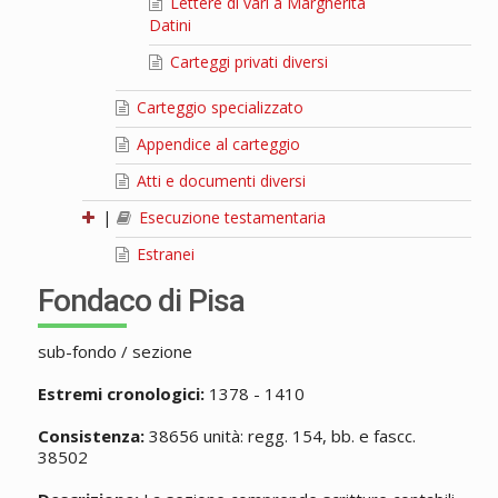
Lettere di vari a Margherita
Datini
Carteggi privati diversi
Carteggio specializzato
Appendice al carteggio
Atti e documenti diversi
|
Esecuzione testamentaria
Estranei
Fondaco di Pisa
sub-fondo / sezione
Estremi cronologici:
1378 - 1410
Consistenza:
38656 unità: regg. 154, bb. e fascc.
38502