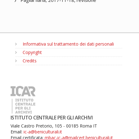
Pagliai Ilaria, 2017-11-18, revisione
Informativa sul trattamento dei dati personali
Copyright
Credits
MENU
ISTITUTO CENTRALE PER GLI ARCHIVI
Viale Castro Pretorio, 105 - 00185 Roma IT
Email:
ic-a@beniculturali.it
Email certificata:
mbac-ic-a@mailcert.beniculturali.it