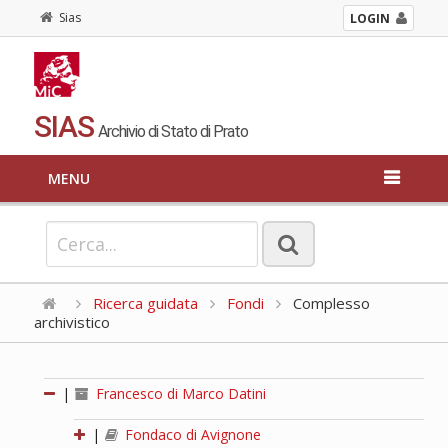
Sias
LOGIN
SIAS
Archivio di Stato di Prato
MENU
Ricerca guidata
Fondi
Complesso
archivistico
|
Francesco di Marco Datini
|
Fondaco di Avignone