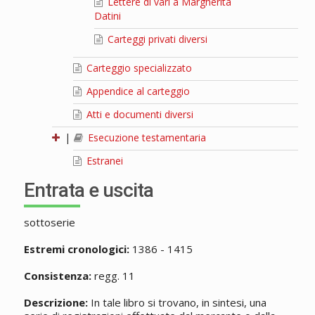
Lettere di vari a Margherita
Datini
Carteggi privati diversi
Carteggio specializzato
Appendice al carteggio
Atti e documenti diversi
|
Esecuzione testamentaria
Estranei
Entrata e uscita
sottoserie
Estremi cronologici:
1386 - 1415
Consistenza:
regg. 11
Descrizione:
In tale libro si trovano, in sintesi, una