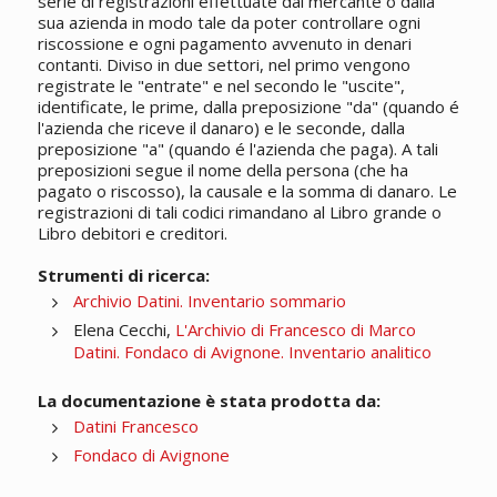
serie di registrazioni effettuate dal mercante o dalla
sua azienda in modo tale da poter controllare ogni
riscossione e ogni pagamento avvenuto in denari
contanti. Diviso in due settori, nel primo vengono
registrate le "entrate" e nel secondo le "uscite",
identificate, le prime, dalla preposizione "da" (quando é
l'azienda che riceve il danaro) e le seconde, dalla
preposizione "a" (quando é l'azienda che paga). A tali
preposizioni segue il nome della persona (che ha
pagato o riscosso), la causale e la somma di danaro. Le
registrazioni di tali codici rimandano al Libro grande o
Libro debitori e creditori.
Strumenti di ricerca:
Archivio Datini. Inventario sommario
Elena Cecchi,
L'Archivio di Francesco di Marco
Datini. Fondaco di Avignone. Inventario analitico
La documentazione è stata prodotta da:
Datini Francesco
Fondaco di Avignone