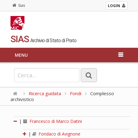
Sias
LOGIN
SIAS
Archivio di Stato di Prato
MENU
Ricerca guidata
Fondi
Complesso
archivistico
|
Francesco di Marco Datini
|
Fondaco di Avignone