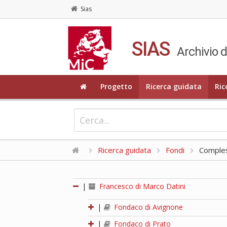
Sias
SIAS
Archivio d
Progetto
Ricerca guidata
Ric
Ricerca guidata
Fondi
Compless
|
Francesco di Marco Datini
|
Fondaco di Avignone
|
Fondaco di Prato