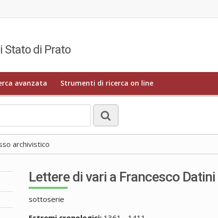
i Stato di Prato
erca avanzata
Strumenti di ricerca on line
o archivistico
Lettere di vari a Francesco Datini
sottoserie
Estremi cronologici:
1361 - 1411