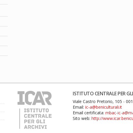
ISTITUTO CENTRALE PER GLI
Viale Castro Pretorio, 105 - 0
Email:
ic-a@beniculturali.it
Email certificata:
mbac-ic-a@mail
Sito web:
http://www.icar.benicul