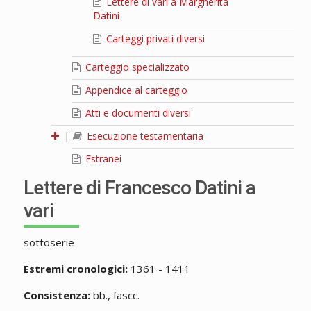
Lettere di vari a Margherita
Datini
Carteggi privati diversi
Carteggio specializzato
Appendice al carteggio
Atti e documenti diversi
|
Esecuzione testamentaria
Estranei
Lettere di Francesco Datini a
vari
sottoserie
Estremi cronologici:
1361 - 1411
Consistenza:
bb., fascc.