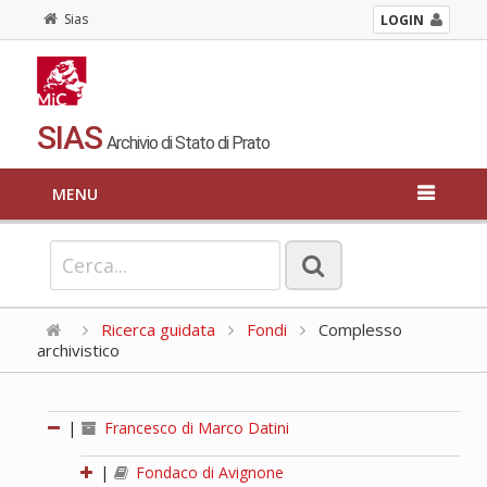
Sias
LOGIN
SIAS
Archivio di Stato di Prato
MENU
Ricerca guidata
Fondi
Complesso
archivistico
|
Francesco di Marco Datini
|
Fondaco di Avignone