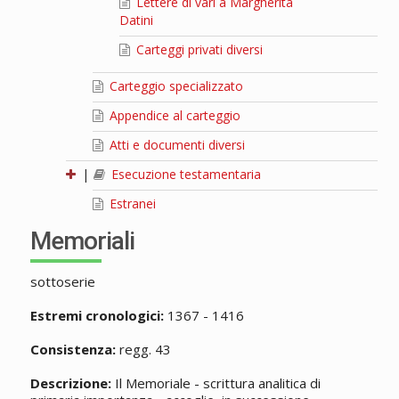
Lettere di vari a Margherita
Datini
Carteggi privati diversi
Carteggio specializzato
Appendice al carteggio
Atti e documenti diversi
|
Esecuzione testamentaria
Estranei
Memoriali
sottoserie
Estremi cronologici:
1367 - 1416
Consistenza:
regg. 43
Descrizione:
Il Memoriale - scrittura analitica di