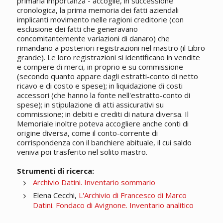
primaria importanza - accoglie, in successione
cronologica, la prima memoria dei fatti aziendali
implicanti movimento nelle ragioni creditorie (con
esclusione dei fatti che generavano
concomitantemente variazioni di danaro) che
rimandano a posteriori registrazioni nel mastro (il Libro
grande). Le loro registrazioni si identificano in vendite
e compere di merci, in proprio e su commissione
(secondo quanto appare dagli estratti-conto di netto
ricavo e di costo e spese); in liquidazione di costi
accessori (che hanno la fonte nell'estratto-conto di
spese); in stipulazione di atti assicurativi su
commissione; in debiti e crediti di natura diversa. Il
Memoriale inoltre poteva accogliere anche conti di
origine diversa, come il conto-corrente di
corrispondenza con il banchiere abituale, il cui saldo
veniva poi trasferito nel solito mastro.
Strumenti di ricerca:
Archivio Datini. Inventario sommario
Elena Cecchi,
L'Archivio di Francesco di Marco
Datini. Fondaco di Avignone. Inventario analitico