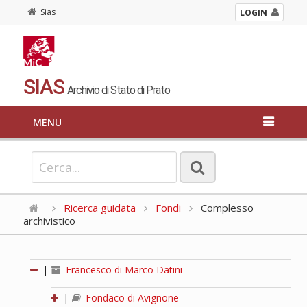
Sias
LOGIN
SIAS
Archivio di Stato di Prato
MENU
Ricerca guidata
Fondi
Complesso
archivistico
|
Francesco di Marco Datini
|
Fondaco di Avignone