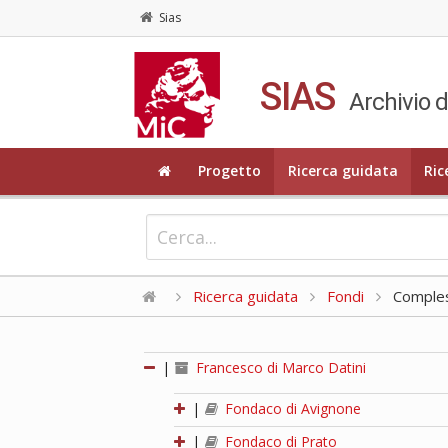
Sias
SIAS
Archivio d
Progetto
Ricerca guidata
Ric
Ricerca guidata
Fondi
Compless
|
Francesco di Marco Datini
|
Fondaco di Avignone
|
Fondaco di Prato