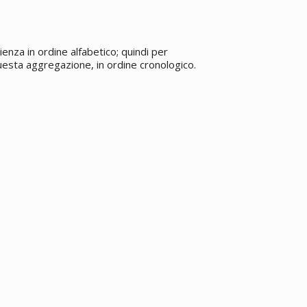
ienza in ordine alfabetico; quindi per
 questa aggregazione, in ordine cronologico.