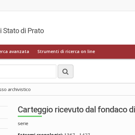
i Stato di Prato
erca avanzata
Strumenti di ricerca on line
o archivistico
Carteggio ricevuto dal fondaco d
serie
Estremi cronologici:
1367 - 1427