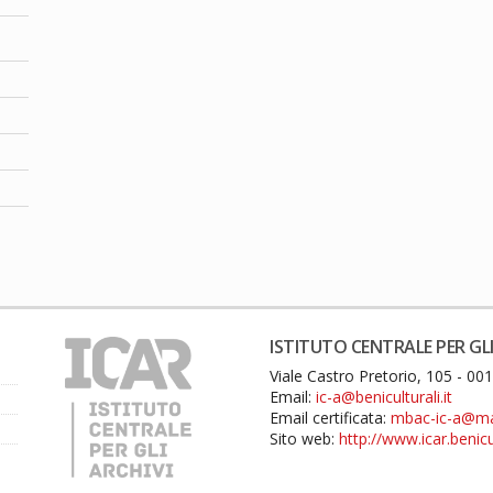
ISTITUTO CENTRALE PER GLI
Viale Castro Pretorio, 105 - 0
Email:
ic-a@beniculturali.it
Email certificata:
mbac-ic-a@mail
Sito web:
http://www.icar.benicul