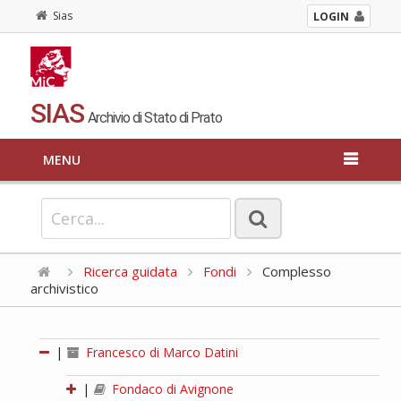
Sias
LOGIN
SIAS
Archivio di Stato di Prato
MENU
Ricerca guidata
Fondi
Complesso
archivistico
|
Francesco di Marco Datini
|
Fondaco di Avignone