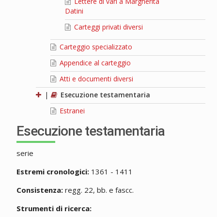
Lettere di vari a Margherita
Datini
Carteggi privati diversi
Carteggio specializzato
Appendice al carteggio
Atti e documenti diversi
|
Esecuzione testamentaria
Estranei
Esecuzione testamentaria
serie
Estremi cronologici:
1361 - 1411
Consistenza:
regg. 22, bb. e fascc.
Strumenti di ricerca: