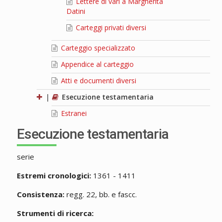
Lettere di vari a Margherita
Datini
Carteggi privati diversi
Carteggio specializzato
Appendice al carteggio
Atti e documenti diversi
|
Esecuzione testamentaria
Estranei
Esecuzione testamentaria
serie
Estremi cronologici:
1361 - 1411
Consistenza:
regg. 22, bb. e fascc.
Strumenti di ricerca: