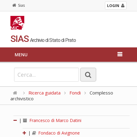
Sias
LOGIN
SIAS
Archivio di Stato di Prato
MENU
Ricerca guidata
Fondi
Complesso
archivistico
|
Francesco di Marco Datini
|
Fondaco di Avignone