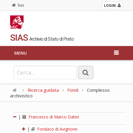
Sias
LOGIN
SIAS
Archivio di Stato di Prato
MENU
Ricerca guidata
Fondi
Complesso
archivistico
|
Francesco di Marco Datini
|
Fondaco di Avignone