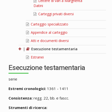
Lettere di vari a Margherita
Datini
Carteggi privati diversi
Carteggio specializzato
Appendice al carteggio
Atti e documenti diversi
|
Esecuzione testamentaria
Estranei
Esecuzione testamentaria
serie
Estremi cronologici:
1361 - 1411
Consistenza:
regg. 22, bb. e fascc.
Strumenti di ricerca: