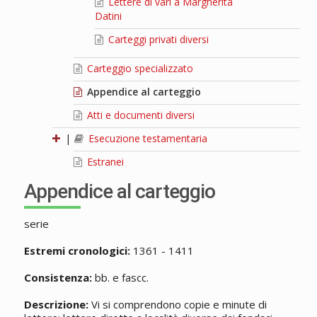
Lettere di vari a Margherita
Datini
Carteggi privati diversi
Carteggio specializzato
Appendice al carteggio
Atti e documenti diversi
|
Esecuzione testamentaria
Estranei
Appendice al carteggio
serie
Estremi cronologici:
1361 - 1411
Consistenza:
bb. e fascc.
Descrizione:
Vi si comprendono copie e minute di