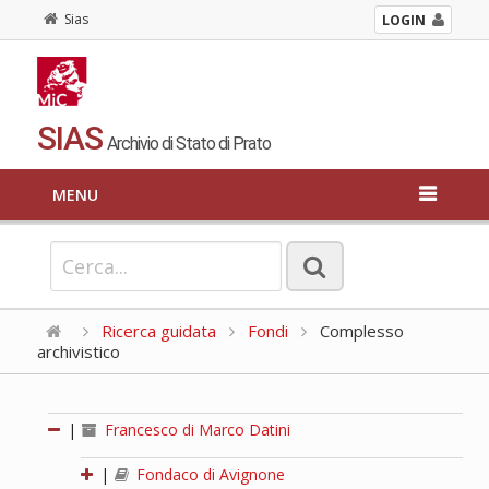
Sias
LOGIN
SIAS
Archivio di Stato di Prato
MENU
Ricerca guidata
Fondi
Complesso
archivistico
|
Francesco di Marco Datini
|
Fondaco di Avignone