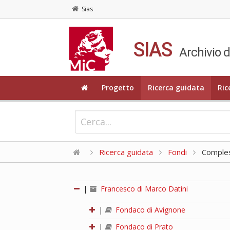
Sias
SIAS
Archivio d
Progetto
Ricerca guidata
Ric
Ricerca guidata
Fondi
Compless
|
Francesco di Marco Datini
|
Fondaco di Avignone
|
Fondaco di Prato