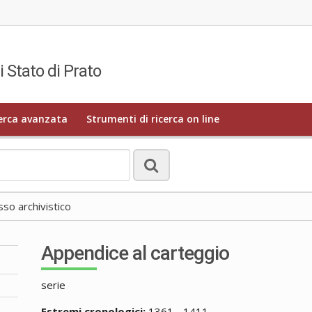
i Stato di Prato
erca avanzata
Strumenti di ricerca on line
o archivistico
Appendice al carteggio
serie
Estremi cronologici:
1361 - 1411