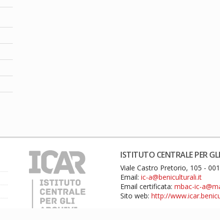
ISTITUTO CENTRALE PER GLI
Viale Castro Pretorio, 105 - 0
Email:
ic-a@beniculturali.it
Email certificata:
mbac-ic-a@mail
Sito web:
http://www.icar.benicul