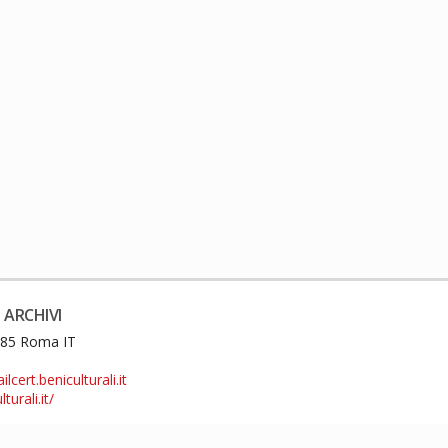
 ARCHIVI
0185 Roma IT
cert.beniculturali.it
turali.it/