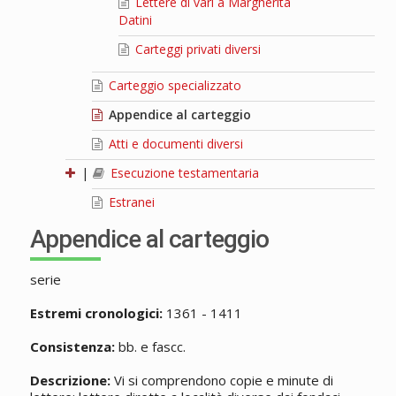
Lettere di vari a Margherita
Datini
Carteggi privati diversi
Carteggio specializzato
Appendice al carteggio
Atti e documenti diversi
|
Esecuzione testamentaria
Estranei
Appendice al carteggio
serie
Estremi cronologici:
1361 - 1411
Consistenza:
bb. e fascc.
Descrizione:
Vi si comprendono copie e minute di