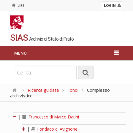
Sias
LOGIN
SIAS
Archivio di Stato di Prato
MENU
Ricerca guidata
Fondi
Complesso
archivistico
|
Francesco di Marco Datini
|
Fondaco di Avignone