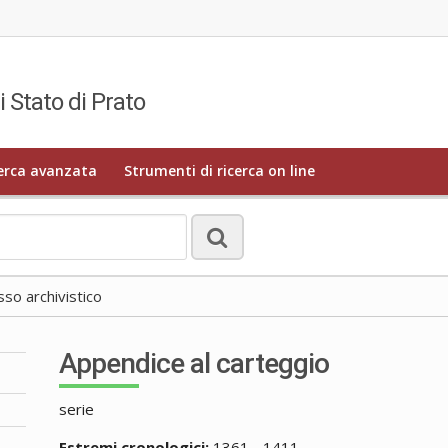
i Stato di Prato
erca avanzata
Strumenti di ricerca on line
o archivistico
Appendice al carteggio
serie
Estremi cronologici:
1361 - 1411