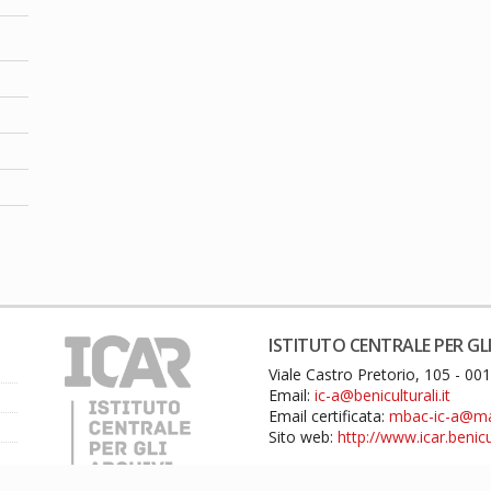
ISTITUTO CENTRALE PER GLI
Viale Castro Pretorio, 105 - 0
Email:
ic-a@beniculturali.it
Email certificata:
mbac-ic-a@mail
Sito web:
http://www.icar.benicul