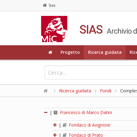
Sias
SIAS
Archivio d
Progetto
Ricerca guidata
Ric
Ricerca guidata
Fondi
Compless
|
Francesco di Marco Datini
|
Fondaco di Avignone
|
Fondaco di Prato