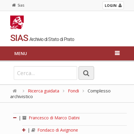
Sias
LOGIN
SIAS
Archivio di Stato di Prato
MENU
Ricerca guidata
Fondi
Complesso
archivistico
|
Francesco di Marco Datini
|
Fondaco di Avignone