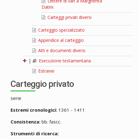
Lettere di vari a Margherita
Datini
Carteggi privati diversi
Carteggio specializzato
Appendice al carteggio
Atti e documenti diversi
|
Esecuzione testamentaria
Estranei
Carteggio privato
serie
Estremi cronologici:
1361 - 1411
Consistenza:
bb. fascc.
Strumenti di ricerca: