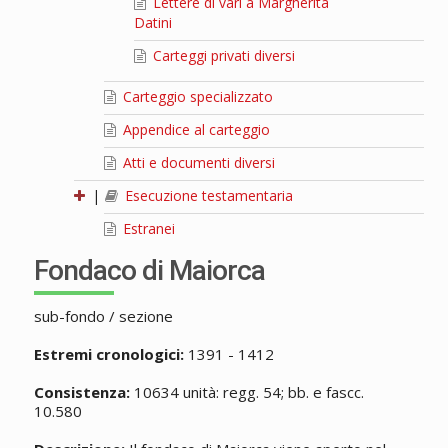
Lettere di vari a Margherita
Datini
Carteggi privati diversi
Carteggio specializzato
Appendice al carteggio
Atti e documenti diversi
|
Esecuzione testamentaria
Estranei
Fondaco di Maiorca
sub-fondo / sezione
Estremi cronologici:
1391 - 1412
Consistenza:
10634 unità: regg. 54; bb. e fascc.
10.580