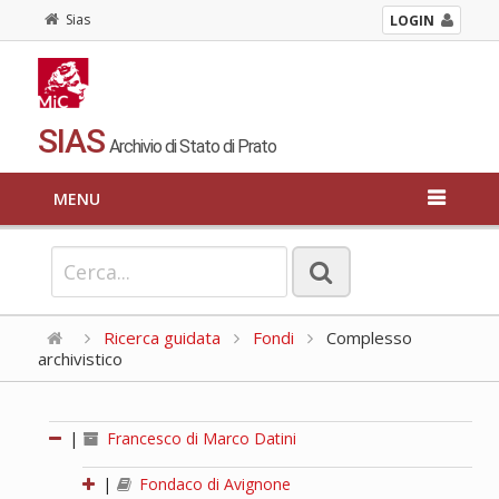
Sias
LOGIN
SIAS
Archivio di Stato di Prato
MENU
Ricerca guidata
Fondi
Complesso
archivistico
|
Francesco di Marco Datini
|
Fondaco di Avignone