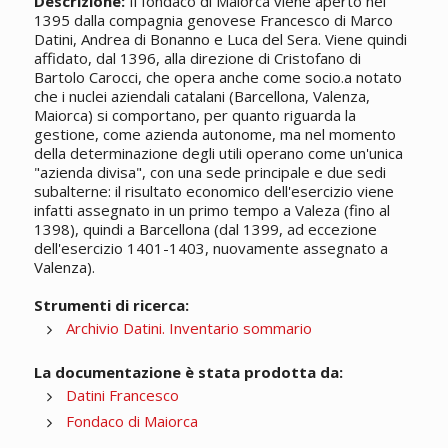
Descrizione:
Il fondaco di Maiorca viene aperto nel
1395 dalla compagnia genovese Francesco di Marco
Datini, Andrea di Bonanno e Luca del Sera. Viene quindi
affidato, dal 1396, alla direzione di Cristofano di
Bartolo Carocci, che opera anche come socio.a notato
che i nuclei aziendali catalani (Barcellona, Valenza,
Maiorca) si comportano, per quanto riguarda la
gestione, come azienda autonome, ma nel momento
della determinazione degli utili operano come un'unica
"azienda divisa", con una sede principale e due sedi
subalterne: il risultato economico dell'esercizio viene
infatti assegnato in un primo tempo a Valeza (fino al
1398), quindi a Barcellona (dal 1399, ad eccezione
dell'esercizio 1401-1403, nuovamente assegnato a
Valenza).
Strumenti di ricerca:
Archivio Datini. Inventario sommario
La documentazione è stata prodotta da:
Datini Francesco
Fondaco di Maiorca