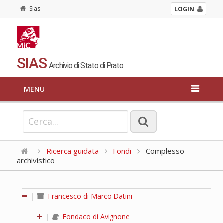
Sias
LOGIN
SIAS
Archivio di Stato di Prato
MENU
Ricerca guidata
Fondi
Complesso
archivistico
|
Francesco di Marco Datini
|
Fondaco di Avignone