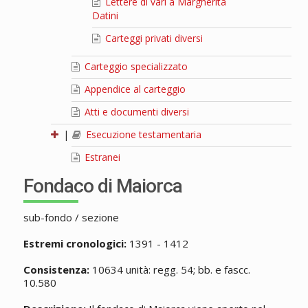
Lettere di vari a Margherita
Datini
Carteggi privati diversi
Carteggio specializzato
Appendice al carteggio
Atti e documenti diversi
|
Esecuzione testamentaria
Estranei
Fondaco di Maiorca
sub-fondo / sezione
Estremi cronologici:
1391 - 1412
Consistenza:
10634 unità: regg. 54; bb. e fascc.
10.580