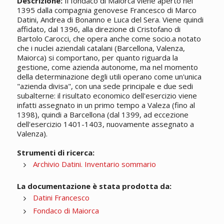
Descrizione:
Il fondaco di Maiorca viene aperto nel
1395 dalla compagnia genovese Francesco di Marco
Datini, Andrea di Bonanno e Luca del Sera. Viene quindi
affidato, dal 1396, alla direzione di Cristofano di
Bartolo Carocci, che opera anche come socio.a notato
che i nuclei aziendali catalani (Barcellona, Valenza,
Maiorca) si comportano, per quanto riguarda la
gestione, come azienda autonome, ma nel momento
della determinazione degli utili operano come un'unica
"azienda divisa", con una sede principale e due sedi
subalterne: il risultato economico dell'esercizio viene
infatti assegnato in un primo tempo a Valeza (fino al
1398), quindi a Barcellona (dal 1399, ad eccezione
dell'esercizio 1401-1403, nuovamente assegnato a
Valenza).
Strumenti di ricerca:
Archivio Datini. Inventario sommario
La documentazione è stata prodotta da:
Datini Francesco
Fondaco di Maiorca