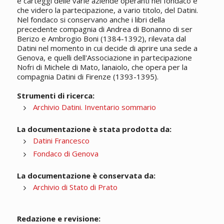
e carteggi delle varie aziende operanti nel fondaco e
che videro la partecipazione, a vario titolo, del Datini.
Nel fondaco si conservano anche i libri della
precedente compagnia di Andrea di Bonanno di ser
Berizo e Ambrogio Boni (1384-1392), rilevata dal
Datini nel momento in cui decide di aprire una sede a
Genova, e quelli dell'Associazione in partecipazione
Nofri di Michele di Mato, lanaiolo, che opera per la
compagnia Datini di Firenze (1393-1395).
Strumenti di ricerca:
Archivio Datini. Inventario sommario
La documentazione è stata prodotta da:
Datini Francesco
Fondaco di Genova
La documentazione è conservata da:
Archivio di Stato di Prato
Redazione e revisione: