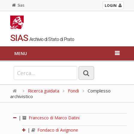
Sias
LOGIN
SIAS
Archivio di Stato di Prato
MENU
Ricerca guidata
Fondi
Complesso
archivistico
|
Francesco di Marco Datini
|
Fondaco di Avignone