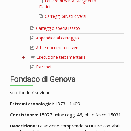
Lettere di vari a Margherita
Datini
Carteggi privati diversi
Carteggio specializzato
Appendice al carteggio
Atti e documenti diversi
|
Esecuzione testamentaria
Estranei
Fondaco di Genova
sub-fondo / sezione
Estremi cronologici:
1373 - 1409
Consistenza:
15077 unità: regg. 46, bb. e fascc. 15031
Descrizione:
La sezione comprende scritture contabili