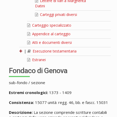
Lettere di vari a Margherita
Datini
Carteggi privati diversi
Carteggio specializzato
Appendice al carteggio
Atti e documenti diversi
|
Esecuzione testamentaria
Estranei
Fondaco di Genova
sub-fondo / sezione
Estremi cronologici:
1373 - 1409
Consistenza:
15077 unità: regg. 46, bb. e fascc. 15031
Descrizione:
La sezione comprende scritture contabili