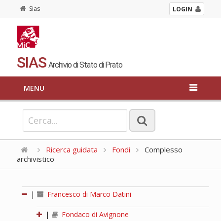
Sias
LOGIN
SIAS
Archivio di Stato di Prato
MENU
Ricerca guidata
Fondi
Complesso
archivistico
|
Francesco di Marco Datini
|
Fondaco di Avignone