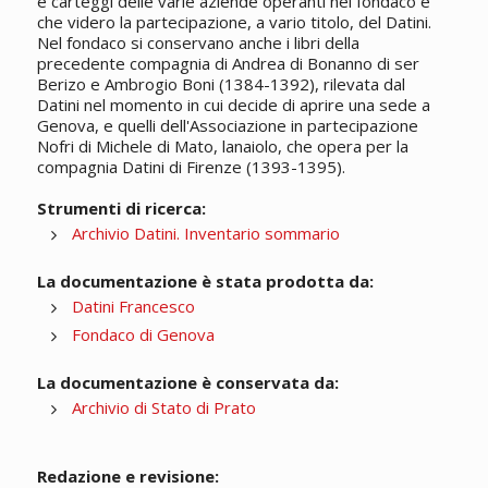
e carteggi delle varie aziende operanti nel fondaco e
che videro la partecipazione, a vario titolo, del Datini.
Nel fondaco si conservano anche i libri della
precedente compagnia di Andrea di Bonanno di ser
Berizo e Ambrogio Boni (1384-1392), rilevata dal
Datini nel momento in cui decide di aprire una sede a
Genova, e quelli dell'Associazione in partecipazione
Nofri di Michele di Mato, lanaiolo, che opera per la
compagnia Datini di Firenze (1393-1395).
Strumenti di ricerca:
Archivio Datini. Inventario sommario
La documentazione è stata prodotta da:
Datini Francesco
Fondaco di Genova
La documentazione è conservata da:
Archivio di Stato di Prato
Redazione e revisione: