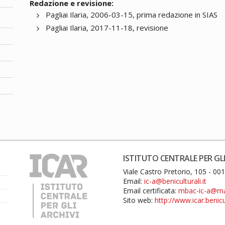
Redazione e revisione:
Pagliai Ilaria, 2006-03-15, prima redazione in SIAS
Pagliai Ilaria, 2017-11-18, revisione
ISTITUTO CENTRALE PER GLI
Viale Castro Pretorio, 105 - 0
Email:
ic-a@beniculturali.it
Email certificata:
mbac-ic-a@mail
Sito web:
http://www.icar.benicul