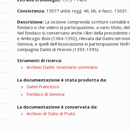
Consistenza:
15077 unità: regg. 46, bb. e fascc. 15031
Descrizione:
La sezione comprende scritture contabili e 
fondaco e che videro la partecipazione, a vario titolo, del 
Nel fondaco si conservano anche i libri della precedente
e Ambrogio Boni (1384-1392), rilevata dal Datini nel mom
Genova, e quelli dell'Associazione in partecipazione Nofri
compagnia Datini di Firenze (1393-1395).
Strumenti di ricerca:
Archivio Datini. Inventario sommario
La documentazione è stata prodotta da:
Datini Francesco
Fondaco di Genova
La documentazione è conservata da:
Archivio di Stato di Prato