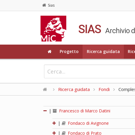
Sias
SIAS
Archivio d
Progetto
Ricerca guidata
Ric
Ricerca guidata
Fondi
Compless
|
Francesco di Marco Datini
|
Fondaco di Avignone
|
Fondaco di Prato