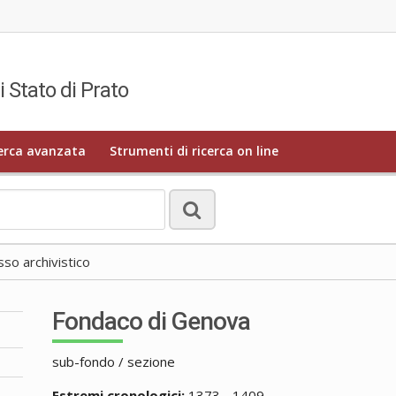
i Stato di Prato
erca avanzata
Strumenti di ricerca on line
o archivistico
Fondaco di Genova
sub-fondo / sezione
Estremi cronologici:
1373 - 1409