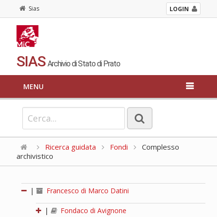
Sias
LOGIN
SIAS
Archivio di Stato di Prato
MENU
Ricerca guidata
Fondi
Complesso
archivistico
|
Francesco di Marco Datini
|
Fondaco di Avignone