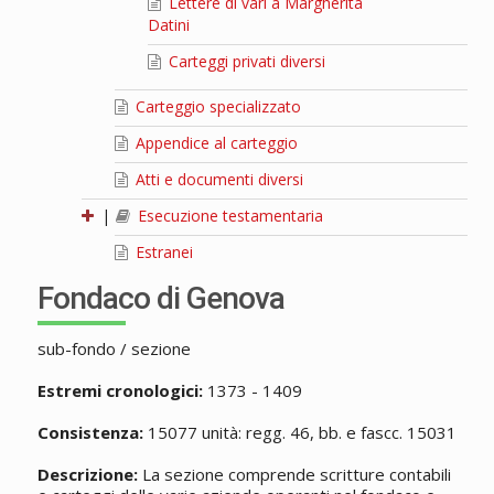
Lettere di vari a Margherita
Datini
Carteggi privati diversi
Carteggio specializzato
Appendice al carteggio
Atti e documenti diversi
|
Esecuzione testamentaria
Estranei
Fondaco di Genova
sub-fondo / sezione
Estremi cronologici:
1373 - 1409
Consistenza:
15077 unità: regg. 46, bb. e fascc. 15031
Descrizione:
La sezione comprende scritture contabili