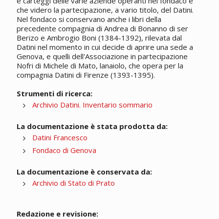
e carteggi delle varie aziende operanti nel fondaco e
che videro la partecipazione, a vario titolo, del Datini.
Nel fondaco si conservano anche i libri della
precedente compagnia di Andrea di Bonanno di ser
Berizo e Ambrogio Boni (1384-1392), rilevata dal
Datini nel momento in cui decide di aprire una sede a
Genova, e quelli dell'Associazione in partecipazione
Nofri di Michele di Mato, lanaiolo, che opera per la
compagnia Datini di Firenze (1393-1395).
Strumenti di ricerca:
Archivio Datini. Inventario sommario
La documentazione è stata prodotta da:
Datini Francesco
Fondaco di Genova
La documentazione è conservata da:
Archivio di Stato di Prato
Redazione e revisione: