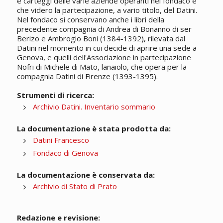
e carteggi delle varie aziende operanti nel fondaco e
che videro la partecipazione, a vario titolo, del Datini.
Nel fondaco si conservano anche i libri della
precedente compagnia di Andrea di Bonanno di ser
Berizo e Ambrogio Boni (1384-1392), rilevata dal
Datini nel momento in cui decide di aprire una sede a
Genova, e quelli dell'Associazione in partecipazione
Nofri di Michele di Mato, lanaiolo, che opera per la
compagnia Datini di Firenze (1393-1395).
Strumenti di ricerca:
Archivio Datini. Inventario sommario
La documentazione è stata prodotta da:
Datini Francesco
Fondaco di Genova
La documentazione è conservata da:
Archivio di Stato di Prato
Redazione e revisione: