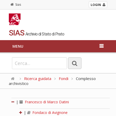
Sias
LOGIN
SIAS
Archivio di Stato di Prato
MENU
Ricerca guidata
Fondi
Complesso
archivistico
|
Francesco di Marco Datini
|
Fondaco di Avignone