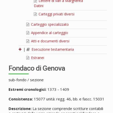
Lettere di vari a Margherita
Datini
Carteggi privati diversi
Carteggio specializzato
Appendice al carteggio
Atti e documenti diversi
|
Esecuzione testamentaria
Estranei
Fondaco di Genova
sub-fondo / sezione
Estremi cronologici:
1373 - 1409
Consistenza:
15077 unità: regg. 46, bb. e fascc. 15031
Descrizione:
La sezione comprende scritture contabili