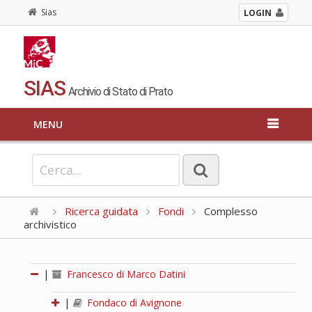
Sias
LOGIN
SIAS
Archivio di Stato di Prato
MENU
Ricerca guidata
Fondi
Complesso
archivistico
|
Francesco di Marco Datini
|
Fondaco di Avignone