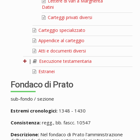
Lettere di vari a Margherita
Datini
Carteggi privati diversi
Carteggio specializzato
Appendice al carteggio
Atti e documenti diversi
|
Esecuzione testamentaria
Estranei
Fondaco di Prato
sub-fondo / sezione
Estremi cronologici:
1348 - 1430
Consistenza:
regg., bb. fascc. 10547
Descrizione:
Nel fondaco di Prato l'amministrazione