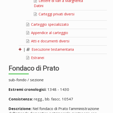
Lettere di vari a Margherita
Datini
Carteggi privati diversi
Carteggio specializzato
Appendice al carteggio
Atti e documenti diversi
|
Esecuzione testamentaria
Estranei
Fondaco di Prato
sub-fondo / sezione
Estremi cronologici:
1348 - 1430
Consistenza:
regg., bb. fascc. 10547
Descrizione:
Nel fondaco di Prato l'amministrazione