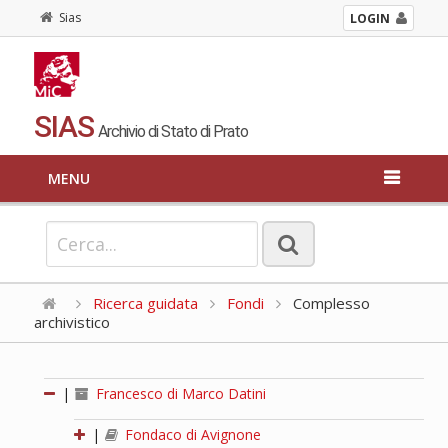
Sias
LOGIN
SIAS
Archivio di Stato di Prato
MENU
Ricerca guidata
Fondi
Complesso
archivistico
|
Francesco di Marco Datini
|
Fondaco di Avignone