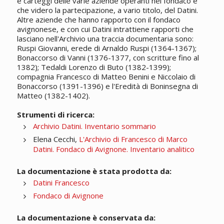
e carteggi delle varie aziende operanti nel fondaco e
che videro la partecipazione, a vario titolo, del Datini.
Altre aziende che hanno rapporto con il fondaco
avignonese, e con cui Datini intrattiene rapporti che
lasciano nell'Archivio una traccia documentaria sono:
Ruspi Giovanni, erede di Arnaldo Ruspi (1364-1367);
Bonaccorso di Vanni (1376-1377, con scritture fino al
1382); Tedaldi Lorenzo di Buto (1382-1399);
compagnia Francesco di Matteo Benini e Niccolaio di
Bonaccorso (1391-1396) e l'Eredità di Boninsegna di
Matteo (1382-1402).
Strumenti di ricerca:
Archivio Datini. Inventario sommario
Elena Cecchi,
L'Archivio di Francesco di Marco
Datini. Fondaco di Avignone. Inventario analitico
La documentazione è stata prodotta da:
Datini Francesco
Fondaco di Avignone
La documentazione è conservata da: