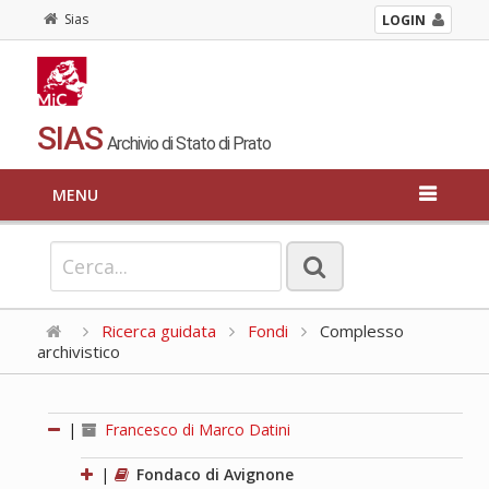
Sias
LOGIN
SIAS
Archivio di Stato di Prato
MENU
Ricerca guidata
Fondi
Complesso
archivistico
|
Francesco di Marco Datini
|
Fondaco di Avignone