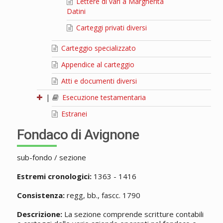
Lettere di vari a Margherita
Datini
Carteggi privati diversi
Carteggio specializzato
Appendice al carteggio
Atti e documenti diversi
|
Esecuzione testamentaria
Estranei
Fondaco di Avignone
sub-fondo / sezione
Estremi cronologici:
1363 - 1416
Consistenza:
regg, bb., fascc. 1790
Descrizione:
La sezione comprende scritture contabili