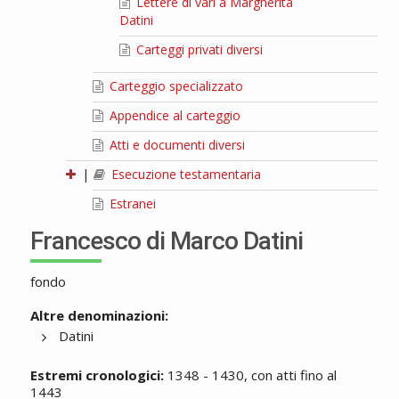
Lettere di vari a Margherita
Datini
Carteggi privati diversi
Carteggio specializzato
Appendice al carteggio
Atti e documenti diversi
|
Esecuzione testamentaria
Estranei
Francesco di Marco Datini
fondo
Altre denominazioni:
Datini
Estremi cronologici:
1348 - 1430, con atti fino al
1443