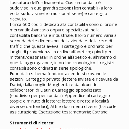
l'ossatura dell'ordinamento. Ciascun fondaco é
suddiviso in due grandi sezioni: i libri contabili (a loro
volta suddivisi nelle tradizionali serie) e carteggio
ricevuto.
I circa 600 codici dedicati alla contabilità sono di ordine
mercantile-bancario oppure specializzati nella
contabilità bancaria e industriale. Il loro numero varia a
seconda delle dimensioni dell'azienda e della rete di
traffici che questa aveva. Il carteggio è ordinato per
luoghi di provenienza in ordine alfabetico; quindi per
mittenti/destinatari in ordine alfabetico e, all'interno di
questa aggregazione, in ordine cronologico. I registri
contabili sono ordinati in serie tipologiche.
Fuori dallo schema fondaco-aziende si trovano le
sezioni: Carteggio privato (lettere inviate e ricevute da
Datini, dalla moglie Margherita e da alcuni dei
collaboratori di Datini); Carteggio specializzato
(suddiviso per per fondaci); Appendice al carteggio
(copie e minute di lettere; lettere dirette a località
diverse dai fondaci); Atti e documenti diversi (tra cui le
assicurazioni); Esecuzione testamentaria; Estranei.
Strumenti di ricerca: