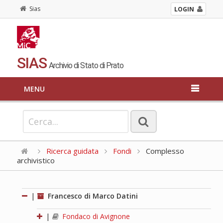
Sias
LOGIN
SIAS
Archivio di Stato di Prato
MENU
Ricerca guidata
Fondi
Complesso
archivistico
|
Francesco di Marco Datini
|
Fondaco di Avignone