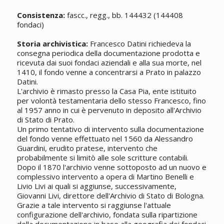
Consistenza:
fascc., regg., bb. 144432 (144408
fondaci)
Storia archivistica:
Francesco Datini richiedeva la
consegna periodica della documentazione prodotta e
ricevuta dai suoi fondaci aziendali e alla sua morte, nel
1410, il fondo venne a concentrarsi a Prato in palazzo
Datini.
L'archivio è rimasto presso la Casa Pia, ente istituito
per volontà testamentaria dello stesso Francesco, fino
al 1957 anno in cui è pervenuto in deposito all'Archivio
di Stato di Prato.
Un primo tentativo di intervento sulla documentazione
del fondo venne effettuato nel 1560 da Alessandro
Guardini, erudito pratese, intervento che
probabilmente si limitò alle sole scritture contabili.
Dopo il 1870 l'archivio venne sottoposto ad un nuovo e
complessivo intervento a opera di Martino Benelli e
Livio Livi ai quali si aggiunse, successivamente,
Giovanni Livi, direttore dell'Archivio di Stato di Bologna.
Grazie a tale intervento si raggiunse l'attuale
configurazione dell'archivio, fondata sulla ripartizione