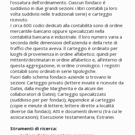
l'ossatura dell'ordinamento. Ciascun fondaco é
suddiviso in due grandi sezioni: i libri contabili (a loro
volta suddivisi nelle tradizionali serie) e carteggio
ricevuto.
I circa 600 codici dedicati alla contabilità sono di ordine
mercantile-bancario oppure specializzati nella
contabilità bancaria e industriale. Il loro numero varia a
seconda delle dimensioni dell'azienda e della rete di
traffici che questa aveva. Il carteggio è ordinato per
luoghi di provenienza in ordine alfabetico; quindi per
mittenti/destinatari in ordine alfabetico e, all'interno di
questa aggregazione, in ordine cronologico. I registri
contabili sono ordinati in serie tipologiche.
Fuori dallo schema fondaco-aziende si trovano le
sezioni: Carteggio privato (lettere inviate e ricevute da
Datini, dalla moglie Margherita e da alcuni dei
collaboratori di Datini); Carteggio specializzato
(suddiviso per per fondaci); Appendice al carteggio
(copie e minute di lettere; lettere dirette a località
diverse dai fondaci); Atti e documenti diversi (tra cui le
assicurazioni); Esecuzione testamentaria; Estranei.
Strumenti di ricerca: