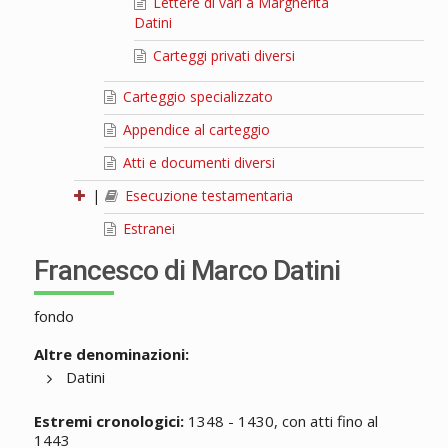
Lettere di vari a Margherita
Datini
Carteggi privati diversi
Carteggio specializzato
Appendice al carteggio
Atti e documenti diversi
|
Esecuzione testamentaria
Estranei
Francesco di Marco Datini
fondo
Altre denominazioni:
Datini
Estremi cronologici:
1348 - 1430, con atti fino al
1443