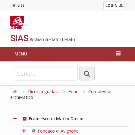
Sias
LOGIN
SIAS
Archivio di Stato di Prato
MENU
Ricerca guidata
Fondi
Complesso
archivistico
|
Francesco di Marco Datini
|
Fondaco di Avignone