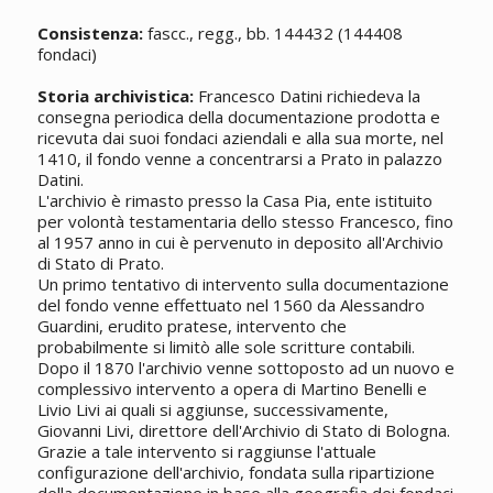
Consistenza:
fascc., regg., bb. 144432 (144408
fondaci)
Storia archivistica:
Francesco Datini richiedeva la
consegna periodica della documentazione prodotta e
ricevuta dai suoi fondaci aziendali e alla sua morte, nel
1410, il fondo venne a concentrarsi a Prato in palazzo
Datini.
L'archivio è rimasto presso la Casa Pia, ente istituito
per volontà testamentaria dello stesso Francesco, fino
al 1957 anno in cui è pervenuto in deposito all'Archivio
di Stato di Prato.
Un primo tentativo di intervento sulla documentazione
del fondo venne effettuato nel 1560 da Alessandro
Guardini, erudito pratese, intervento che
probabilmente si limitò alle sole scritture contabili.
Dopo il 1870 l'archivio venne sottoposto ad un nuovo e
complessivo intervento a opera di Martino Benelli e
Livio Livi ai quali si aggiunse, successivamente,
Giovanni Livi, direttore dell'Archivio di Stato di Bologna.
Grazie a tale intervento si raggiunse l'attuale
configurazione dell'archivio, fondata sulla ripartizione