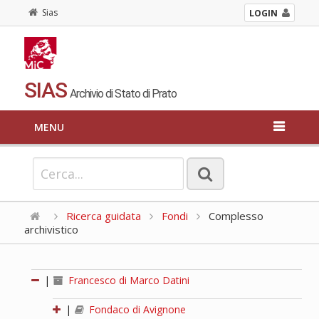
Sias
LOGIN
SIAS
Archivio di Stato di Prato
MENU
Ricerca guidata
Fondi
Complesso
archivistico
|
Francesco di Marco Datini
|
Fondaco di Avignone