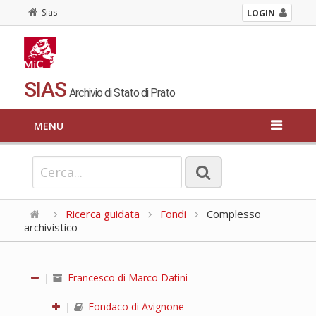
Sias
LOGIN
SIAS
Archivio di Stato di Prato
MENU
Ricerca guidata
Fondi
Complesso
archivistico
|
Francesco di Marco Datini
|
Fondaco di Avignone