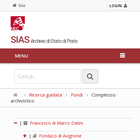
Sias
LOGIN
SIAS
Archivio di Stato di Prato
MENU
Ricerca guidata
Fondi
Complesso
archivistico
|
Francesco di Marco Datini
|
Fondaco di Avignone