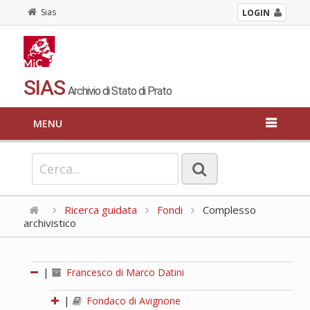
Sias
LOGIN
SIAS
Archivio di Stato di Prato
MENU
Ricerca guidata
Fondi
Complesso
archivistico
|
Francesco di Marco Datini
|
Fondaco di Avignone