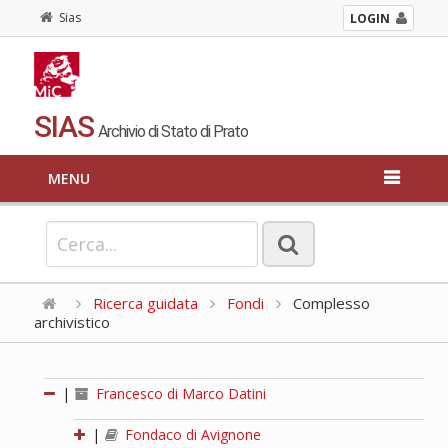
Sias
LOGIN
SIAS
Archivio di Stato di Prato
MENU
Ricerca guidata
Fondi
Complesso
archivistico
|
Francesco di Marco Datini
|
Fondaco di Avignone